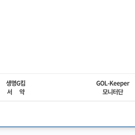
생명G킴
GOL-Keeper
서 약
모니터단