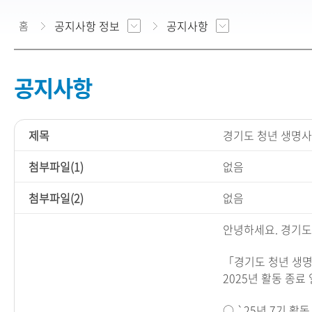
공지사항 정보
공지사항
홈
공지사항
제목
경기도 청년 생명사랑
첨부파일(1)
없음
첨부파일(2)
없음
안녕하세요
.
경기도
「
경기도 청년 생
2025
년 활동 종료
○
`25
년
7
기 활동