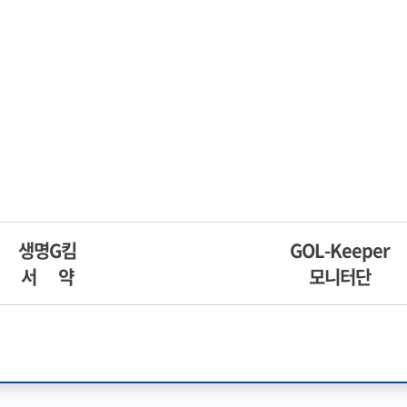
생명G킴
GOL-Keeper
서 약
모니터단