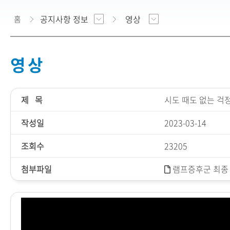
공지사항 정보
영상
홈
영 상
제 목
시도 때도 없는 걱정
작성일
2023-03-14
조회수
23205
첨부파일
램프증후군 최종 (3