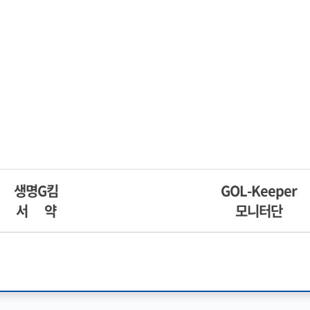
생명G킴
GOL-Keeper
서 약
모니터단