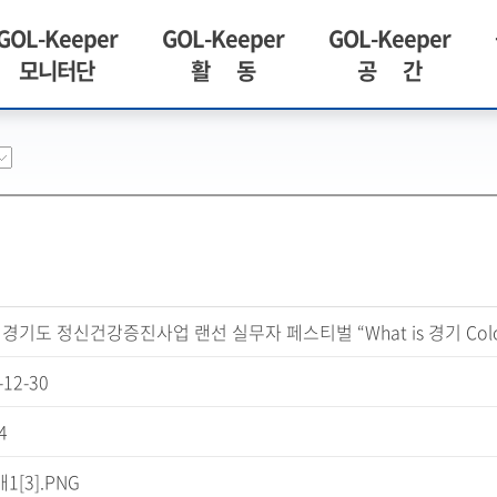
GOL-Keeper
GOL-Keeper
GOL-Keeper
모니터단
활 동
공 간
2 경기도 정신건강증진사업 랜선 실무자 페스티벌 “What is 경기 Colo
-12-30
4
1[3].PNG