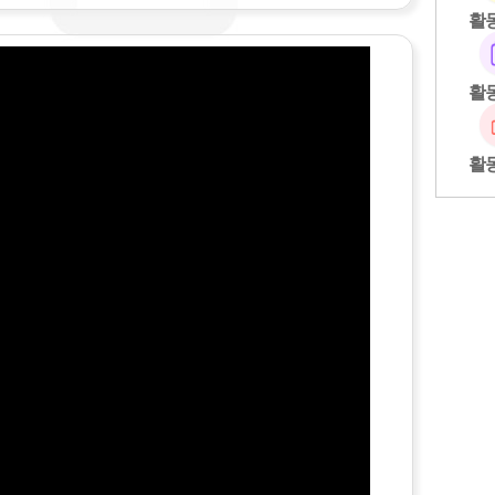
활
활
활