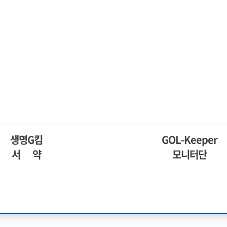
생명G킴
GOL-Keeper
서 약
모니터단