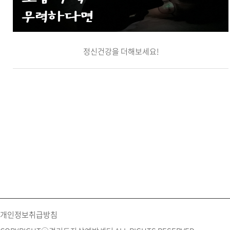
정신건강을 더해보세요!
개인정보취급방침