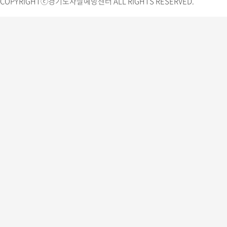
COPYRIGHTⓒ경기도자살예방센터 ALL RIGHTS RESERVED.