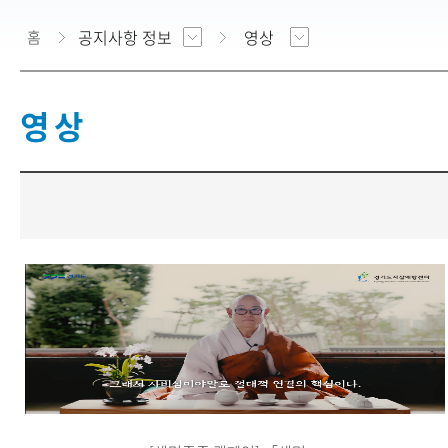
공지사항 정보
영상
홈
영 상