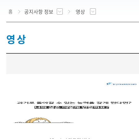
공지사항 정보
영상
홈
영 상