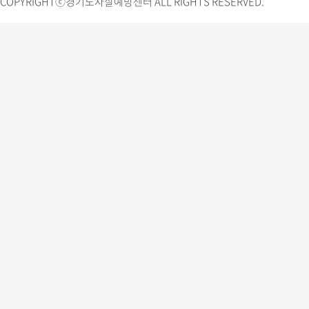
COPYRIGHTⓒ경기도자살예방센터 ALL RIGHTS RESERVED.