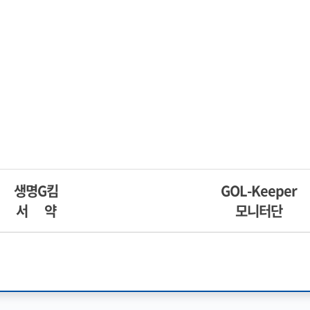
생명G킴
GOL-Keeper
서 약
모니터단